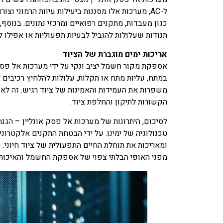
ל-AC, מערכות אלו מסננות ביעילות עיוות הרמוני 
כגון מעבדות, מתקנים רפואיים ומרכזי נתונים. בנו
תנודות שעלולות להוביל לבעיות תפעוליות או אפילו ל
אריכות ימים מוגברת של הציוד
אספקת מקור חשמל יציב ונקי על ידי מערכות אל פסק
במתח, עליות מתח או תקלות, עלולות להלחיץ רכיבים א
משפרות את העמידות והאמינות של ציוד רגיש. זה ל
הקשורות לתיקון והחלפת ציוד.
לסיכום, היתרונות של מערכות אל פסק אונליין – הגנ
טכנולוגיה של ימינו. על ידי הבטחת התקנים אלקטרונ
ומאריכות את תוחלת החיים התפעולית של ציוד חיוני.
מפני האופי הבלתי צפוי של אספקת החשמל והאיכות.