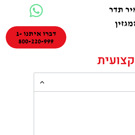
ר תדר
מגזין
דברו איתנו 1-
800-220-999
קצועית