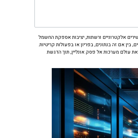
 פסק (UPS). עם הסתמכות הולכת וגוברת על מכשירים אלקטרוניים ורשתות, יציבות אספקת החשמל
ין אם זה בנתונים, בפריון או בפעולות קריטיות.
את עולם מערכות אל פסק אונליין, תוך הדגשת