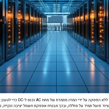
וד פועל תמיד על סוללה, ובכך מבטיח אספקת חשמל יציבה ונקייה, נקי