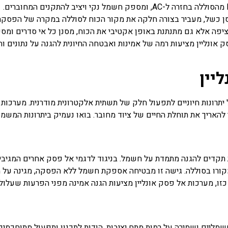
ן כשל, מעביר בצורה חלקה את מקור הכוח לסוללה במקרה של הפסקת 
ה אלא גם מתנתנת באופן אקטיבי את הכוח, מסנן כל אי סדרים ומספק
אונליין מציעות רמה של אמינות ואבטחה החיונית להגנה על נתונים וחו
יין
תרונות חיוניים לתפעול חלק של תשתית אלקטרונית מודרנית. מערכות
להאריך את תוחלת החיים של ציוד מחובר. בואו נעמיק ביתרונות המשמ
 תקדים להגנה מתמדת על חשמל. בניגוד לדגמי אל פסק אחרים המגיבי
קורו בסוללה. גישה זו מבטיחה אספקת חשמל ללא הפסקה, מגינה על 
כזו, מערכות אל פסק אונליין מציעות הגנה אמינה מפני הפרעות שעלול