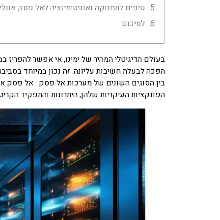
טיפים לתחזוקה ואופטימיזציה לאל פסק אונליי
לסיכום
הפכה לבעלת חשיבות עליונה. זה נכון במיוחד בסביבו
בין הסוגים השונים של מערכות אל פסק . אל פסק אונ
הפונקציות העיקריות שלהן, היתרונות והתפקיד הקריט