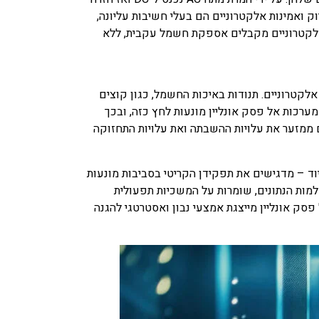
דיוק ואמינות אלקטרוניים הם בעלי חשיבות עליונה,
ם אלקטרוניים מקבלים אספקת חשמל עקבית, ללא
לקטרוניים. תנודות באיכות החשמל, כגון קוצים
מערכות אל פסק אונליין מונעות לחץ כזה, ובכך
 ממזער את עלויות ההשבתה ואת עלויות התחזוקה
וד – מדגישים את תפקידן הקריטי בסביבות מונעות
למות הנתונים, שומרות על המשכיות תפעולית
סק אונליין מייצגת אמצעי נבון ואסטרטגי להגנה