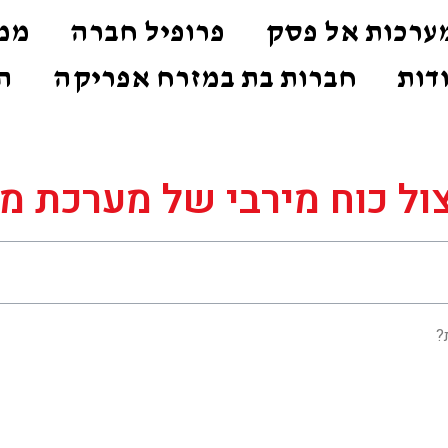
ערכות אל פסק
פרופיל חברה
ממי
דות
חברות בת במזרח אפריקה
ה
צול כוח מירבי של מערכת מ
?