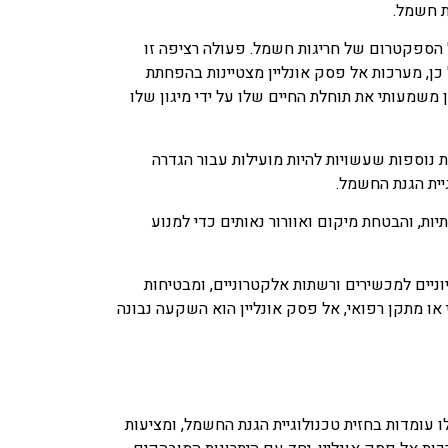
ת חשמל.
ל הספקטרום של חריגות חשמל. פעולה רציפה זו
כן, מערכות אל פסק אונליין מצטיינות בהפחתת
שמעותי את תוחלת החיים שלו על ידי מיגון שלו
ת נוספות שעשויות להיות מועילות עבור הגדרה
גיית הגנת החשמל.
ות, והבטחת מיקום ואוורור נאותים כדי למנוע
ניים למכשירים ורשתות אלקטרוניים, ומבטיחות
או מתקן רפואי, אל פסק אונליין הוא השקעה נבונה
 עומדות בחזית טכנולוגיית הגנת החשמל, ומציעות