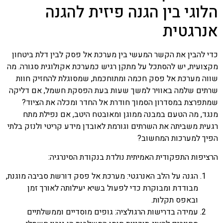
הלוגי בין הגנה פיזית להגנה
אנרגטית
כדי להבין את הקשר המעשי בין מערכת אל פסק לבין דלת ביטחון
מקצועית, יש להסתכל על מתקן רגיש כמערכת אקולוגית סגורה. מה
שווה מערכת אל פסק חכמה ומתוחכמת, שמסוגלת להחזיק חוות
שרתים שלמה באוויר למשך שעות בעת הפסקת חשמל, אם דליקה
שמתפרצת במסדרון הסמוך חודרת אל החדר ומכלה את הציוד?
מנגד, מה הטעם במבנה ממוגן ומאובטח היטב, אם נפילת מתח
רגעית משביתה את השרתים וגורמת לאובדן מידע קריטי ולנזק בלתי
הפיך למערכות המחשוב?
הרציפות התפקודית האמיתית נולדת בנקודת הסינרגיה:
הגנה על הלב האנרגטי: מערכת אל פסק דורשת סביבה מוגנת,
מבודדת ומבוקרת כדי לפעול בשיא יעילותה לאורך זמן
ובאפס תקלות.
עמידה בדרישות הרגולציה: גופים מוסדיים וממשלתיים