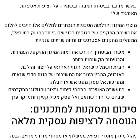
כאשר מדובר בביטחון המבנה ובשמירה על רציפות אספקת
האנרגיה שלו.
מוצרי המיגון והדלתות הטכניות הנבחרים לחללים אלו חייבים להלום
את רשימת התקנים של הגופים הרגישים ביותר במשק הישראלי,
המנהלים מתקנים אסטרטגיים וחוות שרתים ענקיות:
משרד הביטחון: הדורש את רמות המיגון ההיקפי, העמידות
והבטיחות הקשוחות ביותר.
חברת חשמל לישראל: הגוף האחראי על ייצור והולכת
האנרגיה, המבין היטב את החשיבות של הגנת חדרי שנאים
ומערכות אל פסק מפני אש או חבלה.
התעשייה האווירית: מתחמי פיתוח וייצור טכנולוגי מתקדמים
שבהם כל חדר שרתים ואל פסק מכיל קניין רוחני יקר ערך.
סיכום ומסקנות למתכננים:
הנוסחה לרציפות עסקית מלאה
ניהול מתקן מוסדי, רפואי, ממשלתי או מסחרי מודרני מחייב הבנה