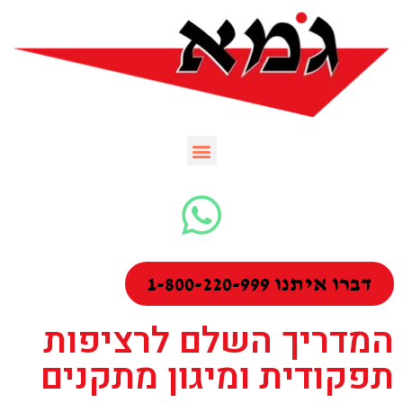
דברו איתנו 1-800-220-999
המדריך השלם לרציפות
תפקודית ומיגון מתקנים