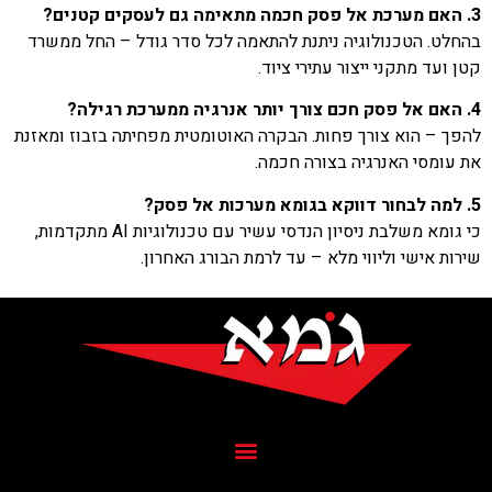
3. האם מערכת אל פסק חכמה מתאימה גם לעסקים קטנים?
בהחלט. הטכנולוגיה ניתנת להתאמה לכל סדר גודל – החל ממשרד
קטן ועד מתקני ייצור עתירי ציוד.
4. האם אל פסק חכם צורך יותר אנרגיה ממערכת רגילה?
להפך – הוא צורך פחות. הבקרה האוטומטית מפחיתה בזבוז ומאזנת
את עומסי האנרגיה בצורה חכמה.
5. למה לבחור דווקא בגומא מערכות אל פסק?
כי גומא משלבת ניסיון הנדסי עשיר עם טכנולוגיות AI מתקדמות,
שירות אישי וליווי מלא – עד לרמת הבורג האחרון.