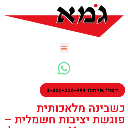
דברו איתנו 1-800-220-999
כשבינה מלאכותית
פוגשת יציבות חשמלית –