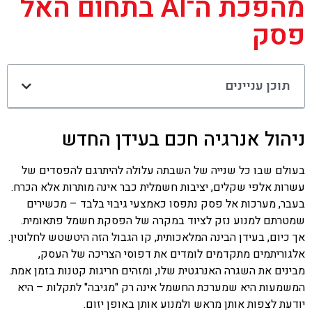
מהפכת ה־AI בתחום האל
פסק
תוכן עניינים
ניהול אנרגיה חכם בעידן החדש
בעולם שבו כל שנייה של השבתה עלולה להיתרגם להפסדים של
עשרות אלפי שקלים, יציבות חשמלית כבר אינה מותרות אלא הכרח.
בעבר, מערכות אל פסק נתפסו כאמצעי גיבוי בלבד – מכשירים
שמטרתם למנוע נזק לציוד במקרה של הפסקת חשמל פתאומית.
אך כיום, בעידן הבינה המלאכותית, קו הגבול הזה היטשטש לחלוטין.
אלגוריתמים מתקדמים לומדים את דפוסי הצריכה של העסק,
מבינים את השגרה האנרגטית שלו, ומזהים חריגות קטנות בזמן אמת.
המשמעות היא שמערכת החשמל אינה רק "מגיבה" לתקלות – היא
יודעת לצפות אותן מראש ולמנוע אותן באופן יזום.