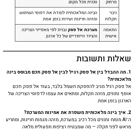
מרחוק
טכנית מכל מקום.
ניבוי
הבינה המלאכותית לומדת את דפוסי השימוש
תקלות
ומזהה חריגות זעירות בזמן אמת.
התאמה
מערכת אל פסק
נבנית לפי מאפייני הצריכה
אישית
והציוד הייחודיים של כל ארגון.
שאלות ותשובות
1. מה ההבדל בין אל פסק רגיל לבין אל פסק חכם מבוסס בינה
מלאכותית?
אל פסק רגיל מגיב להפסקת חשמל בלבד, בעוד אל פסק חכם
אוסף נתונים, מזהה תקלות, ומתאים את עצמו לדפוסי הצריכה של
הארגון בזמן אמת.
2. איך בינה מלאכותית משפרת את אמינות המערכת?
ה־AI מנתח נתונים מכל רכיב במערכת, מזהה מגמות חריגות, ומתריע
מראש לפני תקלה — מה שמבטיח רציפות תפעולית מלאה.