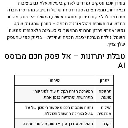
בעידן שבו עסקים נמדדים לא רק ביעילות אלא גם ביציבות
ובאחריות, גומא מציבה סטנדרט חדש של חשיבה. מהנדסי החברה
מתכננים לכל לקוח פתרון מותאם אישית, המשלב אל פסק מהדור
החדש עם תשתית ניהול אנרגיה חכמה – פתרון שמעניק שקט
נפשי אמיתי ויתרון תחרותי מתמשך. כי כשבינה מלאכותית פוגשת
חשמל, נולדת מערכת יציבה, חכמה ועתידית – בדיוק כפי שהעסק
שלך צריך.
טבלת יתרונות – אל פסק חכם מבוסס
AI
יתרון
פירוט
תחזוקה
המערכת מזהה תקלות עוד לפני שהן
מונעת
מתרחשות ומתריעה בזמן אמת.
יעילות
ניתוח עומסים חכם מאפשר חיסכון של עד
אנרגטית
20% בצריכת החשמל הכוללת.
בקרה
ניהול מלא דרך ענן – ניטור, שליטה ותמיכה