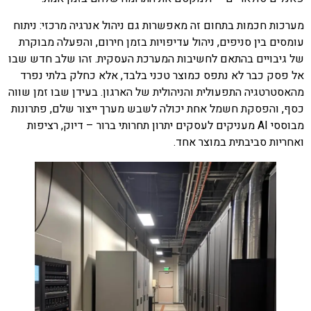
מערכות חכמות בתחום זה מאפשרות גם ניהול אנרגיה מרכזי: ניתוח
עומסים בין סניפים, ניהול עדיפויות בזמן חירום, והפעלה מבוקרת
של גיבויים בהתאם לחשיבות המערכת העסקית. זהו שלב חדש שבו
אל פסק כבר לא נתפס כמוצר טכני בלבד, אלא כחלק בלתי נפרד
מהאסטרטגיה התפעולית והניהולית של הארגון. בעידן שבו זמן שווה
כסף, והפסקת חשמל אחת יכולה לשבש מערך ייצור שלם, פתרונות
מבוססי AI מעניקים לעסקים יתרון תחרותי ברור – דיוק, רציפות
ואחריות סביבתית במוצר אחד.