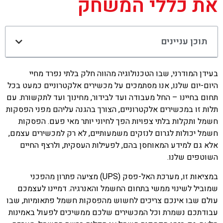
את כללי המשחק
תוכן עניינים
בעידן המודרני, שבו הטכנולוגיה מהווה חלק בלתי נפרד מחיי
היום-יום שלנו, אנו מסתמכים על מכשירים אלקטרוניים כמעט בכל
תחום בחיינו – החל מעבודה ועד לבידור, מחינוך ועד לתקשורת. עם
תלות זו במכשירים אלקטרוניים, הצורך בהגנה עליהם מפני הפסקות
חשמל ותקלות בלתי צפויות הפך לחיוני יותר מאי פעם. הפסקות
חשמל יכולות לגרום לנזקים משמעותיים, לא רק למכשירים עצמם,
אלא גם למידע המאוחסן בהם, לפעילות העסקית, ולרצף החיים
השוטפים שלנו.
במציאות זו, מערכת האל-פסק (UPS) מציעה פתרון מהפכני
שמוביל לשינוי ממשי בתחום החשמל והאנרגיה. דמיינו לעצמכם
עולם שבו אינכם צריכים לחשוש מהפסקות חשמל פתאומיות, שבו
עבודתכם נשמרת וכל המכשירים שלכם ממשיכים לפעול באמינות