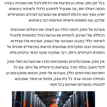
בכל זמן נתון. שנית, הן מציעות את היכולת לנהל את האנרגיה בצורה
חכמה ויעילה יותר, מה שמוביל לחיסכון כלכלי ולשיפור ביצועים.
יתרון נוסף הוא היכולת להתאים את המערכת לצרכים הספציפיים
שלכם, עם התאמות אישיות וגמישות רבה בשימוש.
מערכת אל-פסק חכמה יכולה גם לשפר את היעילות האנרגטית
הכוללת של הארגון, להפחית את טביעת הרגל הפחמנית ולהוביל
לשיפור כללי במבנה האנרגטי של העסק. מערכות אלו מצוידות
במנגנוני הגנה מתקדמים שמונעים פגיעות במכשירים ומגנים על
הנתונים הקריטיים ביותר, דבר שמקנה שקט נפשי וביטחון מלא.
אין ספק שהטכנולוגיות המתקדמות הפכו את מערכות האל-פסק
לכלי חשוב ובלתי נפרד במציאות הדיגיטלית של היום. עם כל
היתרונות המדהימים הללו, מערכות אל-פסק חכמות ומתקדמות הן
הבחירה הנבונה עבור כל בית עסק, מפעל או מוסד שמבקש
להבטיח המשכיות ואמינות בכל תנאי.