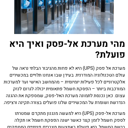
מהי מערכת אל-פסק ואיך היא
פועלת?
מערכת אל פסק
(UPS) היא לא פחות מהגיבור הבלתי נראה של
עולם הטכנולוגיה המודרנית. בעידן שבו אנחנו תלויים במכשירים
אלקטרוניים לכל פעילות יומיומית – מהמחשב האישי ועד למערכות
המורכבות ביותר – הפסקת חשמל פתאומית יכולה לגרום לנזק
עצום. כאן נכנסת לתמונה מערכת האל-פסק, שמספקת את ההגנה
הנדרשת ושומרת על המכשירים שלנו פועלים בצורה תקינה ורציפה.
מערכת אל-פסק (UPS) היא למעשה מנגנון מתקדם שמטרתו
לספק חשמל לזמן קצר כאשר ישנה הפסקת חשמל או תקלה
ברשת החשמל. היא פועלת באמצעות מצברים פנימיים המספקים