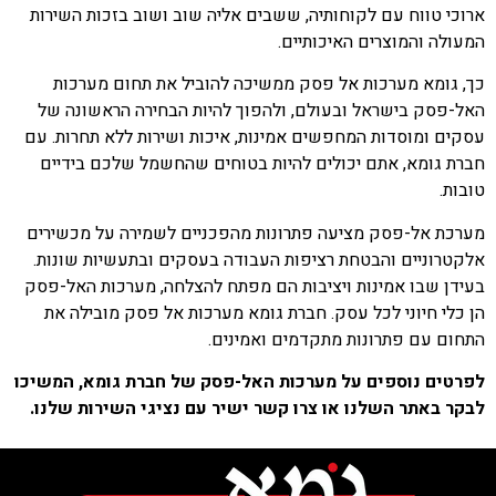
ארוכי טווח עם לקוחותיה, ששבים אליה שוב ושוב בזכות השירות
המעולה והמוצרים האיכותיים.
כך, גומא מערכות אל פסק ממשיכה להוביל את תחום מערכות
האל-פסק בישראל ובעולם, ולהפוך להיות הבחירה הראשונה של
עסקים ומוסדות המחפשים אמינות, איכות ושירות ללא תחרות. עם
חברת גומא, אתם יכולים להיות בטוחים שהחשמל שלכם בידיים
טובות.
מערכת אל-פסק מציעה פתרונות מהפכניים לשמירה על מכשירים
אלקטרוניים והבטחת רציפות העבודה בעסקים ובתעשיות שונות.
בעידן שבו אמינות ויציבות הם מפתח להצלחה, מערכות האל-פסק
הן כלי חיוני לכל עסק. חברת גומא מערכות אל פסק מובילה את
התחום עם פתרונות מתקדמים ואמינים.
לפרטים נוספים על מערכות האל-פסק של חברת גומא, המשיכו
לבקר באתר השלנו או צרו קשר ישיר עם נציגי השירות שלנו.