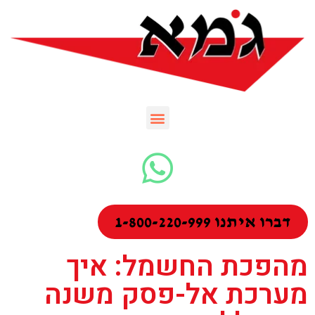
דברו איתנו 1-800-220-999
מהפכת החשמל: איך
מערכת אל-פסק משנה