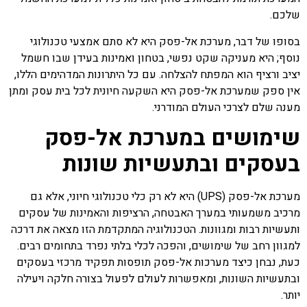
שלכם.
בסופו של דבר, מערכת אל-פסק היא לא סתם אמצעי טכנולוגי
נוסף; היא מעניקה שקט נפשי, בטחון ואמינות בעידן שבו חשמל
יציב ורציף הוא המפתח להצלחה. עם כל היתרונות המדהימים הללו,
אין ספק שמערכת אל-פסק היא השקעה חיונית לכל בית עסק ומתן
מענה שלם לצרכי העולם המודרני.
שימושים במערכת אל-פסק
בעסקים ובתעשיות שונות
מערכת אל-פסק (UPS) היא לא רק כלי טכנולוגי חיוני, אלא גם
מרכיב משמעותי במערך האבטחה, הרציפות והאמינות של עסקים
ותעשיות רבות ומגוונות. הטכנולוגיה המתקדמת הזו מצאה את דרכה
למגוון רחב של שימושים, והפכה לכלי בלתי נפרד בתחומים רבים.
כעת, נבחן כיצד מערכות אל-פסק תופסות תפקיד מרכזי בעסקים
ובתעשיות השונות, ומאפשרות לעולם לפעול בצורה חלקה ויעילה
יותר.