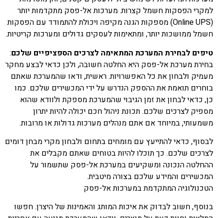
למקרי הפסקות חשמל קצרות. מערכות אל-פסק מתקדמות יותר
(Online UPS) מספקות הגנה מקיפה ויכולת להתמודד עם הפסקות
חשמל ממושכות יותר, ומתאימות לעסקים גדולים ומערכות קריטיות.
טיפים לבחירת המערכת המתאימה לצרכים הספציפיים שלכם
:
בחירת מערכת אל-פסק היא החלטה חשובה, ולכן כדאי לבצע מחקר
מעמיק ולבחון את כל האפשרויות. ראשית, ודאו שהמערכת שאתם
בוחרים תואמת את ההספק הנדרש על ידי המכשירים שלכם. כמו
כן, כדאי לבחון את זמן הגיבוי שהמערכת מספקת ולוודא שהוא
מספיק לצרכים שלכם. תכונת ניהול חכם יכולה להיות יתרון
משמעותי, במיוחד אם אתם מנהלים מערכות גדולות או מרובות.
לבסוף, כדאי להתייעץ עם מומחים בתחום ולבחון מקרי מבחן דומים
לצרכים שלכם. כך תוכלו להיות בטוחים שאתם מקבלים את
ההחלטה הנכונה ומשקיעים במערכת אל-פסק שתשמור על
המכשירים והמידע שלכם בצורה מיטבית.
הטכנולוגיה המתקדמת במערכות אל-פסק
בנוסף, חשוב לבדוק את איכות המותג והאמינות של היצרן. חפשו