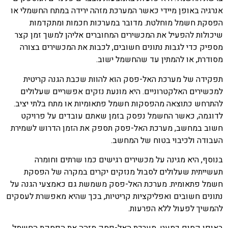
אנרגיה באופן מיידי כאשר המערכת מזהה ירידה במתח החשמלי או
הפסקת חשמל מוחלטת. מדובר במערכות חכמות ומתקדמות
שיכולות להפעיל את המכשירים המחוברים אליהן למשך זמן קצר
מספיק כדי לגבות נתונים חשובים, לכבות את המכשירים בצורה
מסודרת, או להמתין עד שהחשמל ישוב.
תפקידה של מערכת האל-פסק הוא להוות שכבת הגנה קריטית
למכשירים האלקטרוניים. היא מונעת נזקים אפשריים שעלולים
להתרחש כתוצאה מהפסקות חשמל פתאומיות או מתח בלתי יציב.
לדוגמה, כאשר החשמל נפסק בזמן שאתם עובדים על פרויקט
חשוב במחשב, מערכת האל-פסק תספק את הזמן הדרוש לשמירת
העבודה ולכיבוי בטוח של המחשב.
בנוסף, היא מגינה על מכשירים רגישים כמו שרתים וחומרה
תעשייתית שעלולים לסבול מנזקים יקרים במקרה של הפסקת
חשמל פתאומית. מערכת האל-פסק משמשת גם כאמצעי הגנה על
נתונים חשובים ואפליקציות קריטיות, בכך שהיא מאפשרת לעסקים
להמשיך לפעול ללא הפרעות.