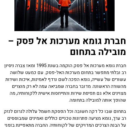
חברת גומא מערכות אל פסק –
מובילה בתחום
חברת גומא מערכות אל פסק הוקמה בשנת 1995 ומאז צברה ניסיון
רב ובלתי מתפשר בתחום מערכות האל-פסק. עם כמעט שלושה
עשורים של עשייה, גומא הפכה לשם נרדף לאמינות, איכות ושירות
מהשורה הראשונה. מדובר בחברה שמביאה עמה לא רק מוצרים
מצוינים אלא גם תפיסת שירות והתייחסות אישית ללקוחותיה, מה
שהופך אותה למובילה בתחומה.
בתחום שבו כל דקה חשובה וכל הפסקת חשמל עלולה לגרום לנזק
רב ערך, גומא מציעה פתרונות טכניים כוללים ואמינים שמבוססים
על הבנת הצרכים המדויקים של לקוחותיה. החברה מתאפיינת בזמני