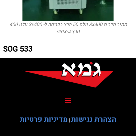
ממיר תדר מ 3x400 וולט 50 הרץ בכניסה ל- 3x400 וולט 400
הרץ ביציאה
SOG 533
הצהרת נגישות
מדיניות פרטיות
|