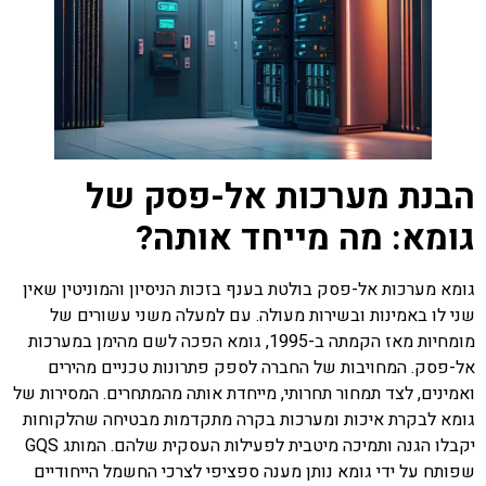
הבנת מערכות אל-פסק של
גומא: מה מייחד אותה?
גומא מערכות אל-פסק בולטת בענף בזכות הניסיון והמוניטין שאין
שני לו באמינות ובשירות מעולה. עם למעלה משני עשורים של
מומחיות מאז הקמתה ב-1995, גומא הפכה לשם מהימן במערכות
אל-פסק. המחויבות של החברה לספק פתרונות טכניים מהירים
ואמינים, לצד תמחור תחרותי, מייחדת אותה מהמתחרים. המסירות של
גומא לבקרת איכות ומערכות בקרה מתקדמות מבטיחה שהלקוחות
יקבלו הגנה ותמיכה מיטבית לפעילות העסקית שלהם. המותג GQS
שפותח על ידי גומא נותן מענה ספציפי לצרכי החשמל הייחודיים