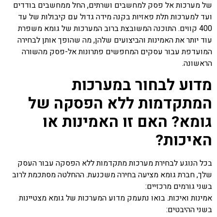
של
מערכות אל פסק
למחשבים ושרתים, החל ממחשבים בודדים
ועד למערכות תלת פאזיות בקנה מידה גדול עם קיבולות של עד
400 קווים. התוכנה המשובצת ברוב המערכות של גומא משפרת
עוד יותר את האמינות והביצועים שלהן, מה שהופך אותן לבחירה
המועדפת עבור עסקים המחפשים פתרונות אל-פסק מהשורה
הראשונה.
מדוע לבחור במערכות
המתקדמות ללא הפסקה של
גומא? האם זו האמינות או
האיכות?
בכל הנוגע לבחירת מערכות מתקדמות ללא הפסקה עבור העסק
שלך, חברת גומא מציעה בחירה משכנעת. ההחלטה מסתכמת לרוב
בשני גורמים מרכזיים:
אמינות ואיכות. בואו נתעמק מדוע המערכות של גומא מצטיינות
בשני ההיבטים: