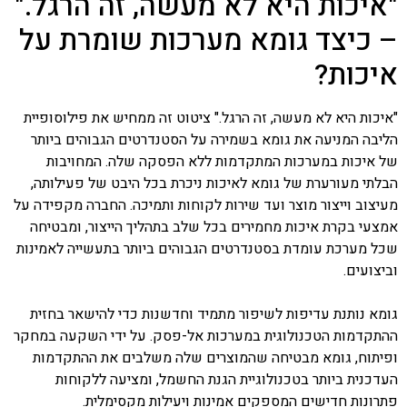
"איכות היא לא מעשה, זה הרגל."
– כיצד גומא מערכות שומרת על
איכות?
"איכות היא לא מעשה, זה הרגל." ציטוט זה ממחיש את פילוסופיית
הליבה המניעה את גומא בשמירה על הסטנדרטים הגבוהים ביותר
של איכות במערכות המתקדמות ללא הפסקה שלה. המחויבות
הבלתי מעורערת של גומא לאיכות ניכרת בכל היבט של פעילותה,
מעיצוב וייצור מוצר ועד שירות לקוחות ותמיכה. החברה מקפידה על
אמצעי בקרת איכות מחמירים בכל שלב בתהליך הייצור, ומבטיחה
שכל מערכת עומדת בסטנדרטים הגבוהים ביותר בתעשייה לאמינות
וביצועים.
גומא נותנת עדיפות לשיפור מתמיד וחדשנות כדי להישאר בחזית
ההתקדמות הטכנולוגית במערכות אל-פסק. על ידי השקעה במחקר
ופיתוח, גומא מבטיחה שהמוצרים שלה משלבים את ההתקדמות
העדכנית ביותר בטכנולוגיית הגנת החשמל, ומציעה ללקוחות
פתרונות חדישים המספקים אמינות ויעילות מקסימלית.