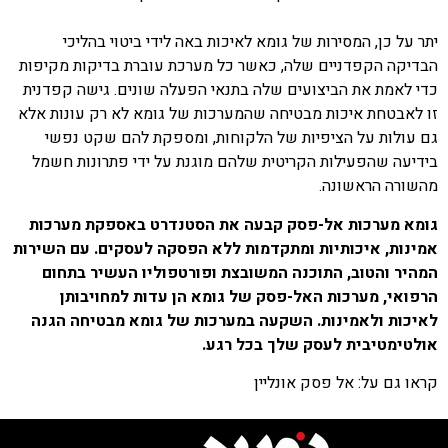
יתר על כן, המסירות של גומא לאיכות באה לידי ביטוי בהליכי
הבדיקה הקפדניים שלה, כאשר כל מערכת עוברת בדיקות מקיפות
כדי לאמת את הביצועים שלה בתנאי הפעלה שונים. גישה קפדנית
זו לאבטחת איכות מבטיחה שהמערכות של גומא לא רק עונות אלא
גם עולות על הציפיות של הלקוחות, ומספקת להם שקט נפשי
בידיעה שהפעילות הקריטית שלהם מוגנת על ידי פתרונות חשמל
מהשורה הראשונה.
גומא מערכות אל-פסק קבעה את הסטנדרט באספקת מערכות
אמינות, איכותיות ומתקדמות ללא הפסקה לעסקים. עם השירות
המהיר והטוב, התוכנה המשובצת ופורטפוליו העשיר בתחום
הרפואי, מערכות האל-פסק של גומא הן עדות למחויבותן
לאיכות ולאמינות. השקעה במערכות של גומא מבטיחה הגנה
אולטימטיבית לעסק שלך בכל רגע.
קראו גם על:
אל פסק אונליין