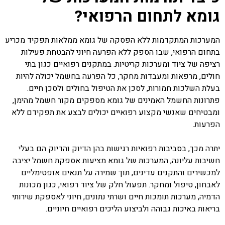
גומא לתחום הרפואי?
המערכות המתקדמות ללא הפסקה של גומא ממלאות תפקיד מכריע
בתחום הרפואי, שבו הספק ללא הפרעה חיוני להבטחת פעילות
רציפה של ציוד ומערכות קריטיות. במתקנים רפואיים כגון בתי
חולים, מרפאות ומעבדות מחקר, כל הפרעה בחשמל יכולה להיות
בעלת השלכות חמורות, לסכן את הטיפול בחולים ולסכן חיים.
פתרונות החשמל האמינים של גומא מספקים מקור חשמל מהימן,
ומבטיחים שאנשי מקצוע רפואיים יכולים לבצע את תפקידם ללא
הפרעות.
יתרה מכך, בסביבות רפואיות רגישות בהן הדיוק והדיוק הם בעלי
חשיבות עליונה, המערכות של גומא מציעות אספקת חשמל יציבה
למכשירים והתקנים עדינים, תוך שמירה על תנאים אופטימליים
לאבחון, טיפול ומחקר. תפעול חלק של ציוד רפואי, כגון מכונות
הדמיה, מערכות תומכות חיים ושרתי נתונים, חיוני לאספקת שירותי
בריאות באיכות גבוהה ולביצוע הליכים רפואיים חיוניים.